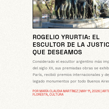
ROGELIO YRURTIA: EL
ESCULTOR DE LA JUSTIC
QUE DESEAMOS
Considerado el escultor argentino más im
del siglo XX, sus premiadas obras se exhi
París, recibió premios internacionales y d
legado monumentos por todo Buenos Aire
POR
MARÍA CLAUDIA MARTÍNEZ
|
MAY 11, 2026
|
ART
FLORESTA
,
CULTURA