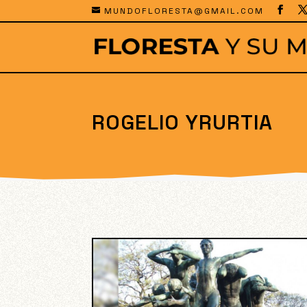
MUNDOFLORESTA@GMAIL.COM
ROGELIO YRURTIA