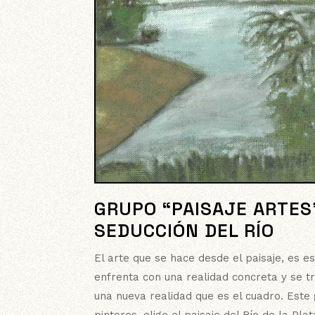
GRUPO “PAISAJE ARTES”
SEDUCCIÓN DEL RÍO
El arte que se hace desde el paisaje, es e
enfrenta con una realidad concreta y se t
una nueva realidad que es el cuadro. Este
pintores, elige el paisaje del Río de la Pl