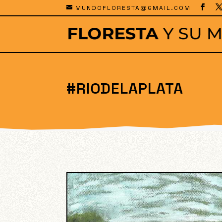
MUNDOFLORESTA@GMAIL.COM
#RIODELAPLATA