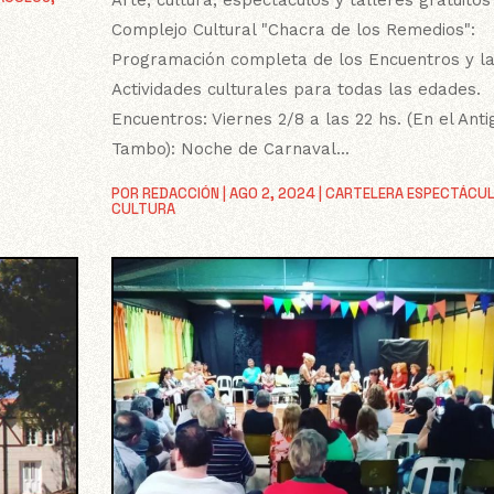
Complejo Cultural "Chacra de los Remedios":
Programación completa de los Encuentros y l
Actividades culturales para todas las edades.
Encuentros: Viernes 2/8 a las 22 hs. (En el Anti
Tambo): Noche de Carnaval...
POR
REDACCIÓN
|
AGO 2, 2024
|
CARTELERA ESPECTÁCU
CULTURA