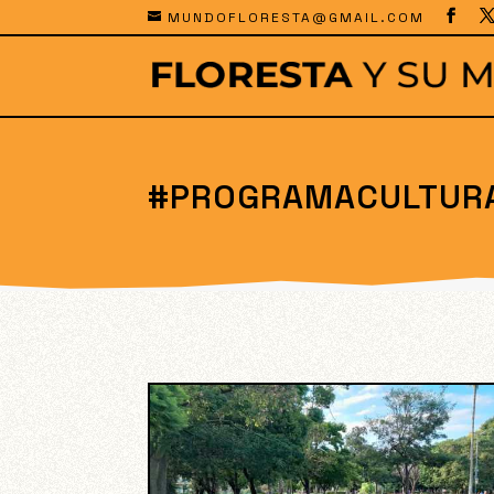
MUNDOFLORESTA@GMAIL.COM
#PROGRAMACULTUR