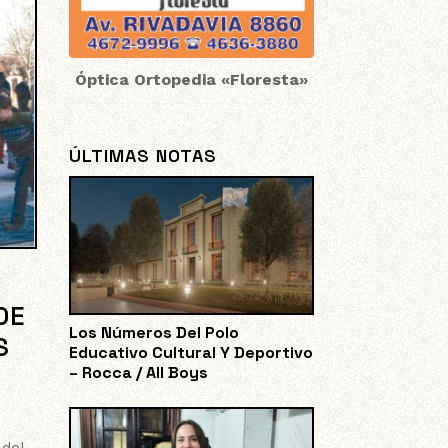
Óptica Ortopedia «Floresta»
ÚLTIMAS NOTAS
DE
Los Números Del Polo
S
Educativo Cultural Y Deportivo
– Rocca / All Boys
 del