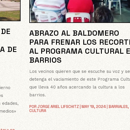
 DE
ABRAZO AL BALDOMERO
PARA FRENAR LOS RECORT
A DE
AL PROGRAMA CULTURAL 
BARRIOS
Los vecinos quieren que se escuche su voz y se
detenga el vaciamiento de este Programa Cult
que lleva 40 años acercando la cultura a los
ierno
barrios.
es
s edades,
POR
JORGE ARIEL LIFSCHITZ
|
MAY 19, 2024
|
BARRIALES
,
CULTURA
emedios»