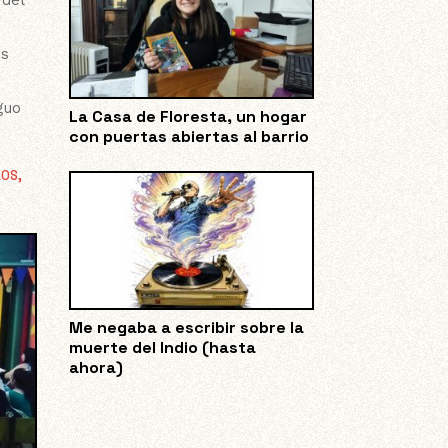
as
guo
La Casa de Floresta, un hogar
con puertas abiertas al barrio
LOS
,
Me negaba a escribir sobre la
muerte del Indio (hasta
ahora)