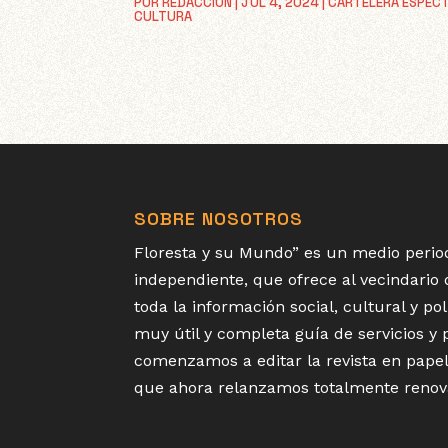
POR
REDACCIÓN
|
JUL 4, 2024
|
CARTELERA ESPEC
CULTURA
SOBRE NOSOTROS
Floresta y su Mundo” es un medio period
independiente, que ofrece al vecindario
toda la información social, cultural y p
muy útil y completa guía de servicios y
comenzamos a editar la revista en papel
que ahora relanzamos totalmente renov