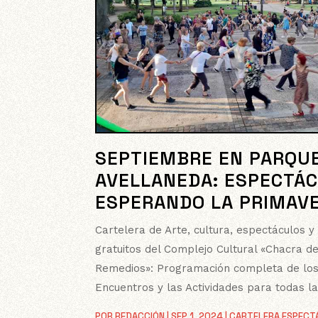
SEPTIEMBRE EN PARQU
AVELLANEDA: ESPECTÁ
ESPERANDO LA PRIMAV
Cartelera de Arte, cultura, espectáculos y
gratuitos del Complejo Cultural «Chacra de
Remedios»: Programación completa de lo
Encuentros y las Actividades para todas l
POR
REDACCIÓN
|
SEP 1, 2024
|
CARTELERA ESPECT