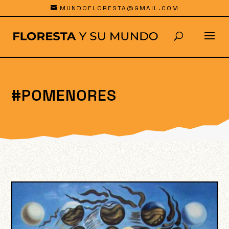
MUNDOFLORESTA@GMAIL.COM
#POMENORES