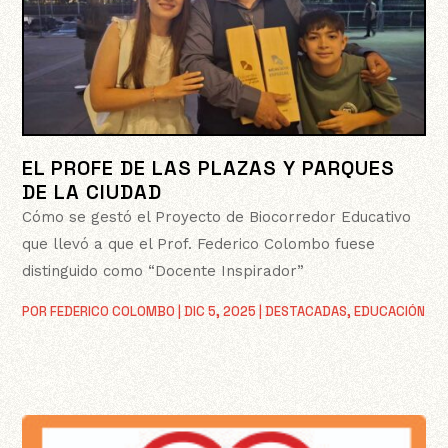
EL PROFE DE LAS PLAZAS Y PARQUES
DE LA CIUDAD
Cómo se gestó el Proyecto de Biocorredor Educativo
que llevó a que el Prof. Federico Colombo fuese
distinguido como “Docente Inspirador”
POR
FEDERICO COLOMBO
|
DIC 5, 2025
|
DESTACADAS
,
EDUCACIÓN