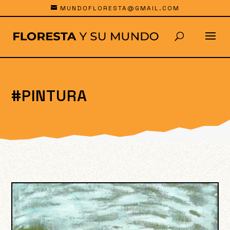
MUNDOFLORESTA@GMAIL.COM
#PINTURA