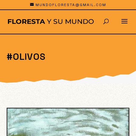
MUNDOFLORESTA@GMAIL.COM
#OLIVOS