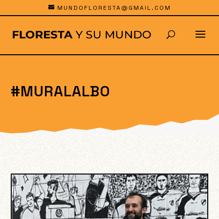
MUNDOFLORESTA@GMAIL.COM
#MURALALBO