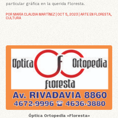
particular gráfica en la querida Floresta.
POR
MARÍA CLAUDIA MARTÍNEZ
|
OCT 5, 2023
|
ARTE EN FLORESTA
,
CULTURA
Óptica Ortopedia «Floresta»