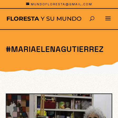
MUNDOFLORESTA@GMAIL.COM
#MARIAELENAGUTIERREZ