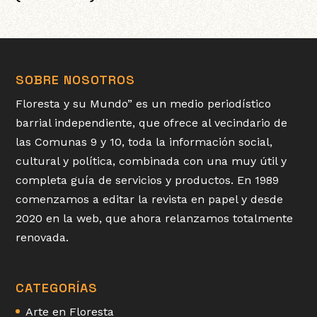
SOBRE NOSOTROS
Floresta y su Mundo” es un medio periodístico
barrial independiente, que ofrece al vecindario de
las Comunas 9 y 10, toda la información social,
cultural y política, combinada con una muy útil y
completa guía de servicios y productos. En 1989
comenzamos a editar la revista en papel y desde
2020 en la web, que ahora relanzamos totalmente
renovada.
CATEGORÍAS
Arte en Floresta