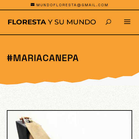
MUNDOFLORESTA@GMAIL.COM
#MARIACANEPA