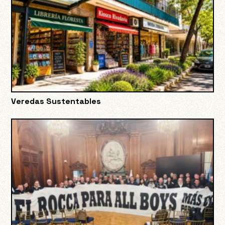
Veredas Sustentables