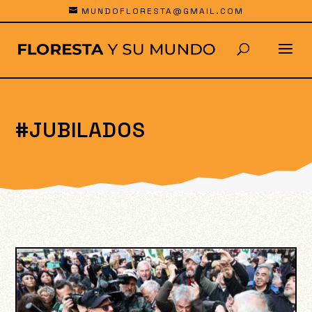
MUNDOFLORESTA@GMAIL.COM
#JUBILADOS