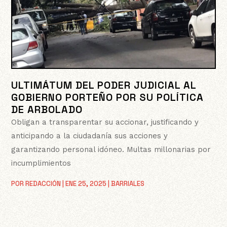
ULTIMÁTUM DEL PODER JUDICIAL AL
GOBIERNO PORTEÑO POR SU POLÍTICA
DE ARBOLADO
Obligan a transparentar su accionar, justificando y
anticipando a la ciudadanía sus acciones y
garantizando personal idóneo. Multas millonarias por
incumplimientos
POR
REDACCIÓN
|
ENE 25, 2025
|
BARRIALES