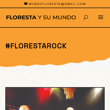
MUNDOFLORESTA@GMAIL.COM
#FLORESTAROCK