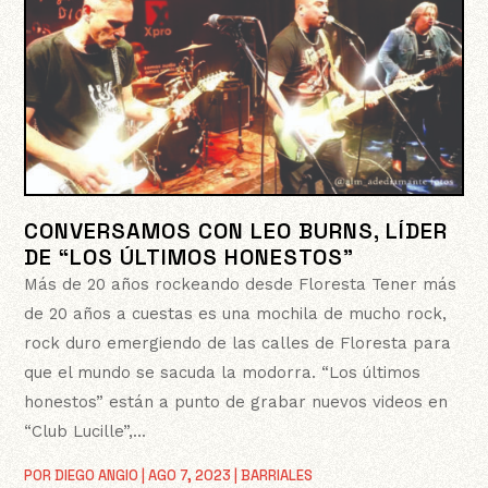
CONVERSAMOS CON LEO BURNS, LÍDER
DE “LOS ÚLTIMOS HONESTOS”
Más de 20 años rockeando desde Floresta Tener más
de 20 años a cuestas es una mochila de mucho rock,
rock duro emergiendo de las calles de Floresta para
que el mundo se sacuda la modorra. “Los últimos
honestos” están a punto de grabar nuevos videos en
“Club Lucille”,...
POR
DIEGO ANGIO
|
AGO 7, 2023
|
BARRIALES