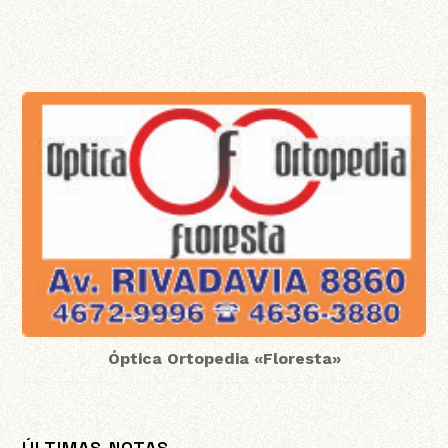
Óptica Ortopedia «Floresta»
ÚLTIMAS NOTAS