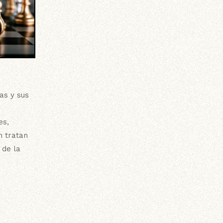
as y sus
es,
n tratan
 de la