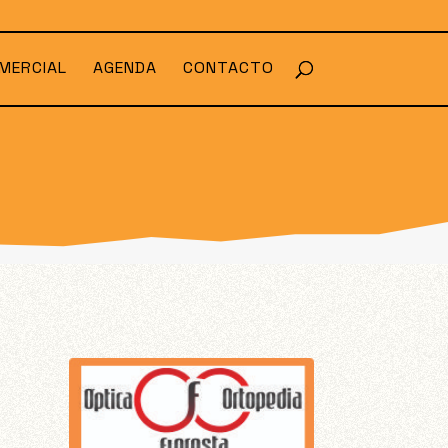
MERCIAL
AGENDA
CONTACTO