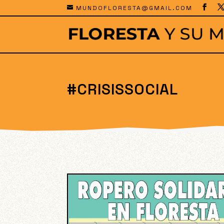
MUNDOFLORESTA@GMAIL.COM
#CRISISSOCIAL