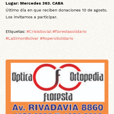
Lugar: Mercedes 363. CABA
Último día en que reciben donaciones 10 de agosto.
Los invitamos a participar.
Etiquetas:
#CrisisSocial
#florestasolidario
#LaSimonBolivar
#RoperoSolidario