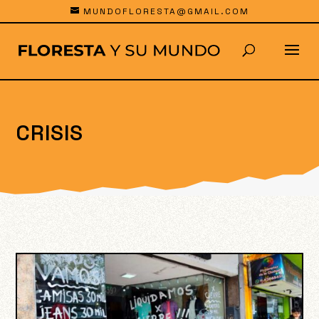
MUNDOFLORESTA@GMAIL.COM
CRISIS