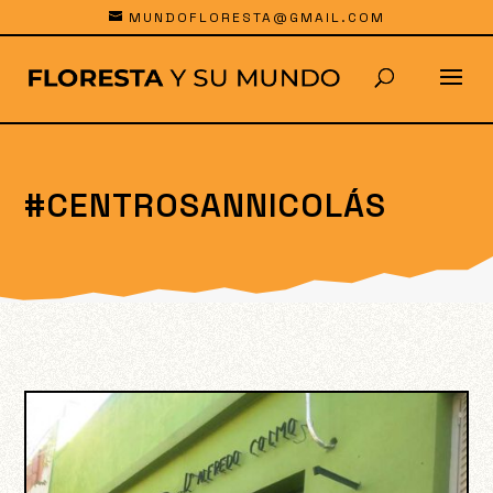
MUNDOFLORESTA@GMAIL.COM
#CENTROSANNICOLÁS