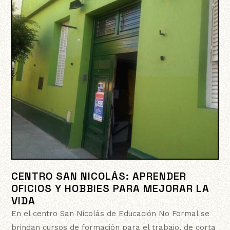
CENTRO SAN NICOLÁS: APRENDER
OFICIOS Y HOBBIES PARA MEJORAR LA
VIDA
En el centro San Nicolás de Educación No Formal se
brindan cursos de formación para el trabajo, de corta