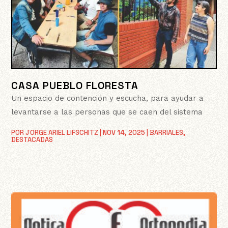
CASA PUEBLO FLORESTA
Un espacio de contención y escucha, para ayudar a
levantarse a las personas que se caen del sistema
POR
JORGE ARIEL LIFSCHITZ
|
NOV 14, 2025
|
BARRIALES
,
DESTACADAS