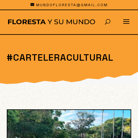
MUNDOFLORESTA@GMAIL.COM
#CARTELERACULTURAL