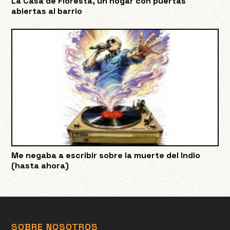
La Casa de Floresta, un hogar con puertas
abiertas al barrio
Me negaba a escribir sobre la muerte del Indio
(hasta ahora)
SOBRE NOSOTROS