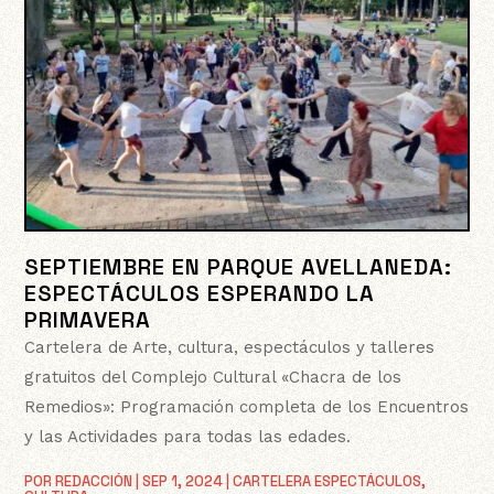
SEPTIEMBRE EN PARQUE AVELLANEDA:
ESPECTÁCULOS ESPERANDO LA
PRIMAVERA
Cartelera de Arte, cultura, espectáculos y talleres
gratuitos del Complejo Cultural «Chacra de los
Remedios»: Programación completa de los Encuentros
y las Actividades para todas las edades.
POR
REDACCIÓN
|
SEP 1, 2024
|
CARTELERA ESPECTÁCULOS
,