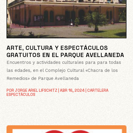
ARTE, CULTURA Y ESPECTÁCULOS
GRATUITOS EN EL PARQUE AVELLANEDA
Encuentros y actividades culturales para para todas
las edades, en el Complejo Cultural «Chacra de los
Remedios» de Parque Avellaneda
POR
JORGE ARIEL LIFSCHITZ
|
ABR 16, 2024
|
CARTELERA
ESPECTÁCULOS