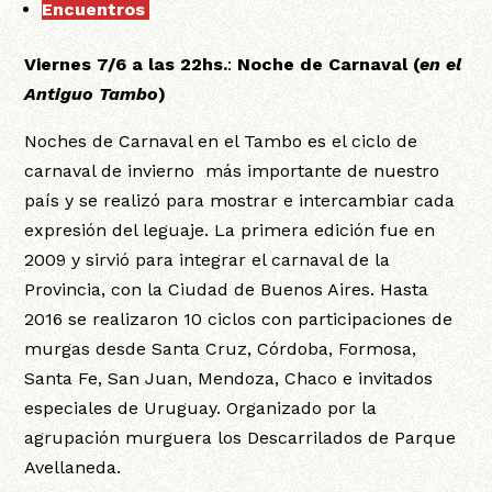
Encuentros
:
Viernes 7/6 a las 22hs.
:
Noche de Carnaval
(
en el
Antiguo Tambo
)
Noches de Carnaval en el Tambo es el ciclo de
carnaval de invierno más importante de nuestro
país y se realizó para mostrar e intercambiar cada
expresión del leguaje. La primera edición fue en
2009 y sirvió para integrar el carnaval de la
Provincia, con la Ciudad de Buenos Aires. Hasta
2016 se realizaron 10 ciclos con participaciones de
murgas desde Santa Cruz, Córdoba, Formosa,
Santa Fe, San Juan, Mendoza, Chaco e invitados
especiales de Uruguay. Organizado por la
agrupación murguera los Descarrilados de Parque
Avellaneda.