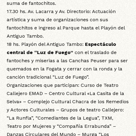
suma de fantochitos.
17.30 hs. Av. Lacarra y Av. Directorio: Actuación
artística y suma de organizaciones con sus
fantochitos e ingreso al Parque hasta el Playón del
Antiguo Tambo.
18 hs. Playón del Antiguo Tambo:
Espectáculo
central de “Luz de Fuego”
con el traslado de
fantoches y miserias a las Canchas Peuser para ser
quemados en la Fogata y cerrar con la ronda y la
canción tradicional “Luz de Fuego”.
Organizaciones que participan: Curso de Teatro
Callejero EMAD – Centro Cultural «La Casita de la
Selva» – Complejo Cultural Chacra de los Remedios
y Actores Culturales – Grupos de teatro Callejero:
“La Runfla”, “Comediantes de la Legua”, TXM,
Teatro por Mujeres y “Compañía Errabunda” –
Danzas Circulares del Mundo – Murga “Los