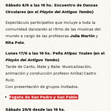
Sábado 8/6 a las 16 hs.
:
Encuentro de Danzas
Circulares (en el
Playón del Antiguo Tambo
)
Espectáculo participativo que incluye a toda la
comunidad danzando al ritmo de las músicas del
mundo a cargo de las profesoras
Julia Martín
y
Rita Polo
.
Lunes 17/6 a las 16 hs.
:
Peña Atipac Ynalen
(en el
Playón del Antiguo Tambo
)
Tarde de Canto, Mate y Baile. Musicalización,
animación y conducción profesor Aníbal Castro
Ruiz.
Con presentación de grupos invitados.
Fogata de San Pedro y San Pablo
:
Sábado 29/6 desde las 16 hs.