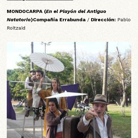
MONDOCARPA
(
En el Playón del Antiguo
Natatorio
)Compañía Errabunda
/
Dirección:
Pablo
Roitzaid