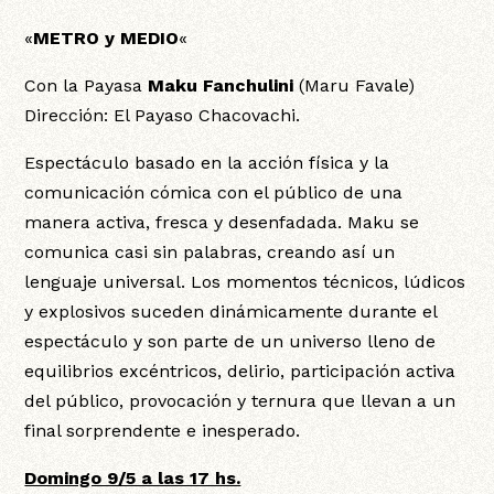
«
METRO y MEDIO
«
Con la Payasa
Maku Fanchulini
(Maru Favale)
Dirección: El Payaso Chacovachi.
Espectáculo basado en la acción física y la
comunicación cómica con el público de una
manera activa, fresca y desenfadada. Maku se
comunica casi sin palabras, creando así un
lenguaje universal. Los momentos técnicos, lúdicos
y explosivos suceden dinámicamente durante el
espectáculo y son parte de un universo lleno de
equilibrios excéntricos, delirio, participación activa
del público, provocación y ternura que llevan a un
final sorprendente e inesperado.
Domingo 9/5 a las 17 hs.