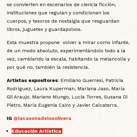
se convierten en escenarios de ciencia ficción,
instituciones que regulan y condicionan los
cuerpos, y tesoros de nostalgia que resguardan
libros, juguetes y guardapolvos.
Esta muestra propone volver a mirar como infante,
de un modo absoluto, experimentándolo todo a la
vez, cambiando la escala, habitando la melancolía y
por qué no, también la resistencia.
Artistas expositores
: Emiliano Guerresi, Patricia
Rodríguez, Laura Kuperman, Mariana Jaso, María
Gil Araujo, Mariano Mungo, Lucia Torres, Susana Di
Pietro, María Eugenia Cairo y Javier Calcaterra.
IG
@lacasonadelosolivera
Educación Artística
: