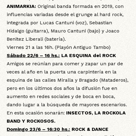
ANIMARKIA:
Original banda formada en 2019, con
influencias variadas desde el grunge al hard rock,
integrada por Lucas Cantuni (voz), Sebastian
Hidalgo (guitarra), Mauro Cantuni (bajo) y Joaco
Benitez Liberali (batería).
Viernes 21 a las 16h. (Playón Antiguo Tambo)
Sábado 22/6 – 16 hs.:
LA ESQUINA del ROCK
Amigos se reúnían para comer y zapar un par de
veces al año en la puerta una carpintería en la
esquina de las calles Miralla y Bragado (Mataderos),
pero en los últimos dos años la difusión fue en
aumento en redes sociales y de boca en boca,
dando lugar a la búsqueda de mayores escenarios.
En esta ocasión sonarán:
INSECTOS, LA ROCKOLA
BAND Y ROCKOSOS.
Domingo 23/6 – 16:30 hs.:
ROCK & DANCE