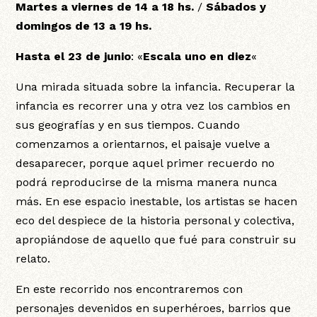
Martes a viernes de 14 a 18 hs.
/
Sábados y
domingos de 13 a 19 hs.
Hasta el 23 de junio
: «
Escala uno en diez
«
Una mirada situada sobre la infancia. Recuperar la
infancia es recorrer una y otra vez los cambios en
sus geografías y en sus tiempos. Cuando
comenzamos a orientarnos, el paisaje vuelve a
desaparecer, porque aquel primer recuerdo no
podrá reproducirse de la misma manera nunca
más. En ese espacio inestable, los artistas se hacen
eco del despiece de la historia personal y colectiva,
apropiándose de aquello que fué para construir su
relato.
En este recorrido nos encontraremos con
personajes devenidos en superhéroes, barrios que