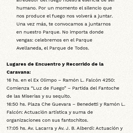
humano. Por un momento el silencio que
nos produce el fuego nos volverá a juntar.
Una vez más, te convocamos a juntarnos
en nuestro Parque. No importa donde
vengas: celebremos en el Parque
Avellaneda, el Parque de Todos.
Lugares de Encuentro y Recorrido de la
Caravana:
16 hs. en el Ex Olimpo – Ramón L. Falcón 4250:
Comienza “Luz de Fuego” – Partida del Fantoche
de las Miserias y su sequito.
16:50 hs. Plaza Che Guevara – Benedetti y Ramón L.
Falcón: Actuación artística y suma de
organizaciones con sus fantochitos.
17:05 hs. Av. Lacarra y Av. J. B. Alberdi: Actuación y