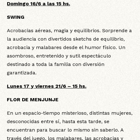
Domingo 16/6 a las 15 hs.
SWING
Acrobacias aéreas, magia y equilibrios. Sorprende a
la audiencia con divertidos sketchs de equilibrio,
acrobacia y malabares desde el humor físico. Un
asombroso, entretenido y sutil espectáculo
destinado a toda la familia con diversión
garantizada.
Lunes 17 y viernes 21/6 – 15 hs.
FLOR DE MENJUNJE
En un espacio-tiempo misterioso, distintas mujeres,
desconocidas entre sí, hasta esta tarde, se
encuentran para buscar lo mismo sin saberlo. A
través del juego, los malabares, las acrobacias y