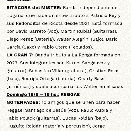
BITÁCORA del MISTER:
Banda independiente de
Lugano, que hace un show tributo a Patricio Rey y
sus Redonditos de Ricota desde 2021. Está formada
por David Barreto (voz), Martín Rubial (Guitarras),
Diego Perez (Batería), Walter Alegrini (Bajo), Dario
Garcia (Saxo) y Pablo Otero (Teclados).
LA GRAN 7:
Banda tributo a La Renga formada en
2023. Sus integrantes son Kamel Sanga (voz y
guitarra), Sebastian Villar (guitarra), Cristian Rojas
(bajo), Rodrigo Ortega (batería), Charly Bass
(armónica) y suele acompañarlos Walter en el saxo.
Domingo 16/6 – 16 hs.:
REGGAE
NOTENFADES:
10 amigos que se unen para hacer
Reggae: Santiago de Jesús (voz), Raulo Aubía y
Fabio Polack (guitarras), Lucas Roldán (bajo),
Huguito Roldán (batería y percusión), Jorge