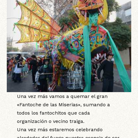
Una vez más vamos a quemar el gran
«Fantoche de las Miserias», sumando a
todos los fantochitos que cada
organización o vecino traiga.
Una vez más estaremos celebrando
alrededor del fuego nuestra esencia de ser