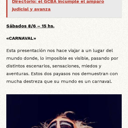
Directorio: el GCBA incumple el amparo
judicial y avanza
Sábados 8/6 – 15 hs.
«CARNAVAL»
Esta presentación nos hace viajar a un lugar del
mundo donde, lo imposible es visible, pasando por
distintos escenarios, sensaciones, miedos y
aventuras. Estos dos payasos nos demuestran con
mucha destreza que su mundo es un carnaval.