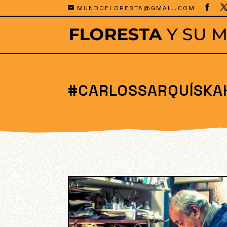
MUNDOFLORESTA@GMAIL.COM
#CARLOSSARQUÍSKA