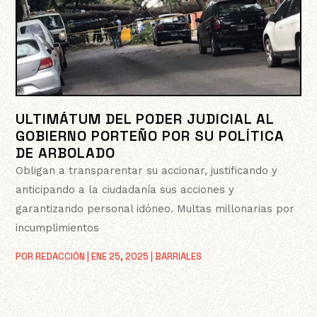
ULTIMÁTUM DEL PODER JUDICIAL AL
GOBIERNO PORTEÑO POR SU POLÍTICA
DE ARBOLADO
Obligan a transparentar su accionar, justificando y
anticipando a la ciudadanía sus acciones y
garantizando personal idóneo. Multas millonarias por
incumplimientos
POR
REDACCIÓN
|
ENE 25, 2025
|
BARRIALES