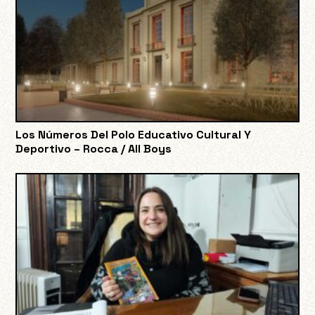
Los Números Del Polo Educativo Cultural Y
Deportivo – Rocca / All Boys