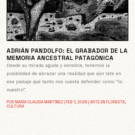
ADRIÁN PANDOLFO: EL GRABADOR DE LA
MEMORIA ANCESTRAL PATAGÓNICA
Desde su mirada aguda y sensible, tenemos la
posibilidad de abrazar una realidad que aún late en
ese paisaje que tanto nos cuesta defender como “lo
nuestro”.
POR
MARÍA CLAUDIA MARTÍNEZ
|
FEB 1, 2026
|
ARTE EN FLORESTA
,
CULTURA