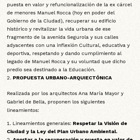
puesta en valor y refuncionalización de la ex cárcel
de menores Manuel Rocca (hoy en poder del
Gobierno de la Ciudad), recuperar su edificio
histórico y revitalizar la vida urbana de ese
fragmento de la avenida Segurola y sus calles
adyacentes con una inflexión Cultural, educativa y
deportiva, respetando y dando cumplimiento al
legado de Manuel Rocca y su voluntad que dicho
predio sea destinado a la Educación.
PROPUESTA URBANO-ARQUIECTÓNICA
Realizada por los arquitectos Ana María Mayor y
Gabriel de Bella, proponen los siguientes
lineamientos:
Lineamientos generales:
Respetar la Visión de
Ciudad y la Ley del Plan Urbano Ambiental.
Aportar a la recuperación y puesta en valor de