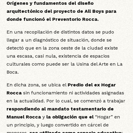
Orígenes y fundamentos del diseño
arquitectónico del proyecto de All Boys para
donde funcionó el Preventorio Rocca.
En una recopilación de distintos datos se pudo
llegar a un diagnóstico de situación, donde se
detectó que en la zona oeste de la ciudad existe
una escasa, casi nula, existencia de espacios
culturales como puede ser la Usina del Arte en La
Boca.
En dicha zona, se ubica el
Predio del ex Hogar
Rocca
sin funcionamiento ni actividades asignadas
en la actualidad. Por lo cual, se comenzó a trabajar
respondiendo al mandato testamentario de
Manuel Rocca
y
la obligación que el
“Hogar” en
un principio, y luego convertido en cárcel de
menores,
sea utilizado como espacio educativo
;