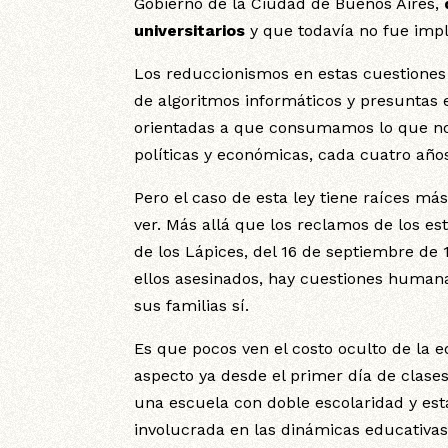
Gobierno de la Ciudad de Buenos Aires,
universitarios
y que todavía no fue im
Los reduccionismos en estas cuestiones
de algoritmos informáticos y presuntas 
orientadas a que consumamos lo que no
políticas y económicas, cada cuatro añ
Pero el caso de esta ley tiene raíces m
ver. Más allá que los reclamos de los e
de los Lápices, del 16 de septiembre de
ellos asesinados, hay cuestiones humanas
sus familias sí.
Es que pocos ven el costo oculto de la e
aspecto ya desde el primer día de clase
una escuela con doble escolaridad y esta
involucrada en las dinámicas educativas