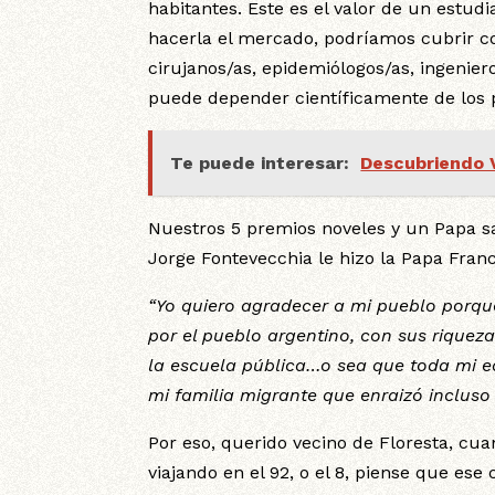
habitantes. Este es el valor de un estudi
hacerla el mercado, podríamos cubrir c
cirujanos/as, epidemiólogos/as, ingenie
puede depender científicamente de los 
Te puede interesar:
Descubriendo 
Nuestros 5 premios noveles y un Papa sal
Jorge Fontevecchia le hizo la Papa Franc
“Yo quiero agradecer a mi pueblo porqu
por el pueblo argentino, con sus riquez
la escuela pública…o sea que toda mi ed
mi familia migrante que enraizó incluso
Por eso, querido vecino de Floresta, cu
viajando en el 92, o el 8, piense que ese