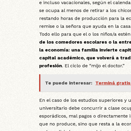
e incluso vacacionales, según el calenda
se ocupa al menos de retirar a los chicos
restando horas de producción para la eco
remise o la señora que ayuda en la casa,
Todo ello para que el o los niños/a esté
de los comedores escolares o la ent
la economía: una familia invierte cap
capital académico, que volverá a trad
profesión
. El ciclo de “mijo el doctor.”
Te puede interesar:
Terminá gratis
En el caso de los estudios superiores y u
universitario debe concurrir a clase ocu
esporádicos, mal pagos o directamente i
que no produce, sino que resta a la ec