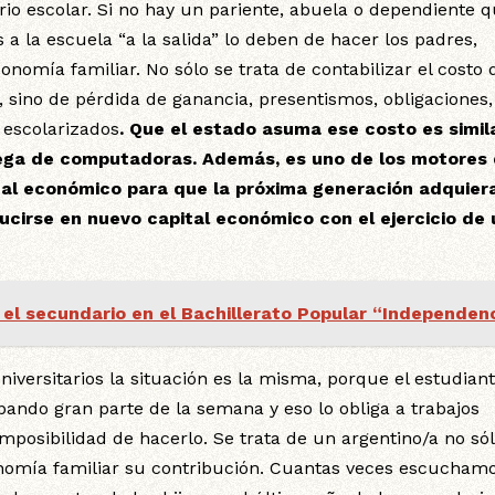
rio escolar. Si no hay un pariente, abuela o dependiente 
 a la escuela “a la salida” lo deben de hacer los padres,
nomía familiar. No sólo se trata de contabilizar el costo 
 sino de pérdida de ganancia, presentismos, obligaciones,
n escolarizados
. Que el estado asuma ese costo es simila
rega de computadoras. Además, es uno de los motores
ital económico para que la próxima generación adquier
ucirse en nuevo capital económico con el ejercicio de
 el secundario en el Bachillerato Popular “Independen
niversitarios la situación es la misma, porque el estudian
pando gran parte de la semana y eso lo obliga a trabajos
mposibilidad de hacerlo. Se trata de un argentino/a no só
onomía familiar su contribución. Cuantas veces escucham