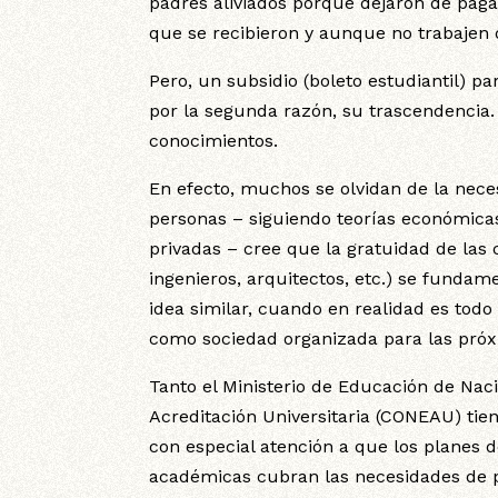
padres aliviados porque dejaron de pagar
que se recibieron y aunque no trabajen d
Pero, un subsidio (boleto estudiantil) pa
por la segunda razón, su trascendencia
conocimientos.
En efecto, muchos se olvidan de la nec
personas – siguiendo teorías económicas
privadas – cree que la gratuidad de las
ingenieros, arquitectos, etc.) se funda
idea similar, cuando en realidad es todo
como sociedad organizada para las pró
Tanto el Ministerio de Educación de Nac
Acreditación Universitaria (CONEAU) tien
con especial atención a que los planes d
académicas cubran las necesidades de p