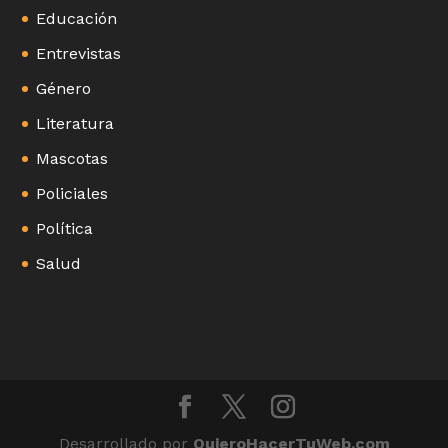
Educación
Entrevistas
Género
Literatura
Mascotas
Policiales
Política
Salud
Desarrollado por
QuieroHacerTuWeb.com