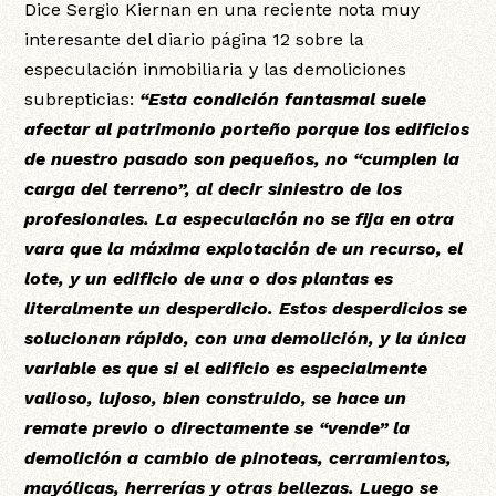
Dice Sergio Kiernan en una reciente nota muy
interesante del diario página 12 sobre la
especulación inmobiliaria y las demoliciones
subrepticias:
“Esta condición fantasmal suele
afectar al patrimonio porteño porque los edificios
de nuestro pasado son pequeños, no “cumplen la
carga del terreno”, al decir siniestro de los
profesionales. La especulación no se fija en otra
vara que la máxima explotación de un recurso, el
lote, y un edificio de una o dos plantas es
literalmente un desperdicio. Estos desperdicios se
solucionan rápido, con una demolición, y la única
variable es que si el edificio es especialmente
valioso, lujoso, bien construido, se hace un
remate previo o directamente se “vende” la
demolición a cambio de pinoteas, cerramientos,
mayólicas, herrerías y otras bellezas. Luego se