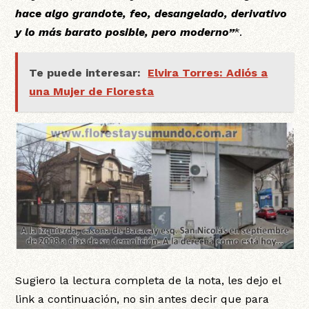
hace algo grandote, feo, desangelado, derivativo
y lo más barato posible, pero moderno”
*.
Te puede interesar:
Elvira Torres: Adiós a
una Mujer de Floresta
Sugiero la lectura completa de la nota, les dejo el
link a continuación, no sin antes decir que para