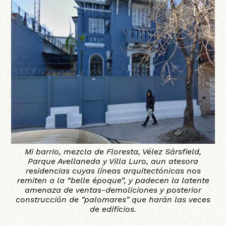
k
Mi barrio, mezcla de Floresta, Vélez Sársfield,
Parque Avellaneda y Villa Luro, aun atesora
residencias cuyas líneas arquitectónicas nos
remiten a la “belle époque”, y padecen la latente
amenaza de ventas-demoliciones y posterior
construcción de "palomares" que harán las veces
de edificios.