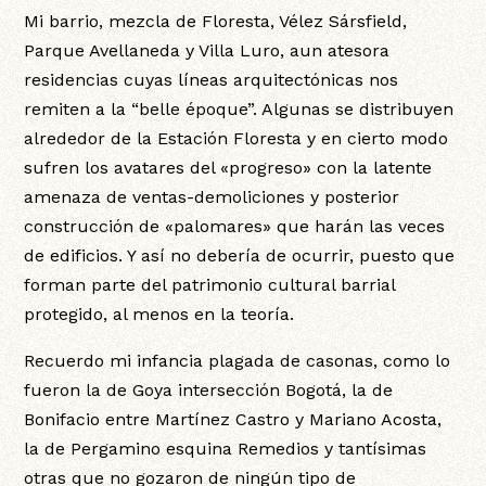
Mi barrio, mezcla de Floresta, Vélez Sársfield,
Parque Avellaneda y Villa Luro, aun atesora
residencias cuyas líneas arquitectónicas nos
remiten a la “belle époque”. Algunas se distribuyen
alrededor de la Estación Floresta y en cierto modo
sufren los avatares del «progreso» con la latente
amenaza de ventas-demoliciones y posterior
construcción de «palomares» que harán las veces
de edificios. Y así no debería de ocurrir, puesto que
forman parte del patrimonio cultural barrial
protegido, al menos en la teoría.
Recuerdo mi infancia plagada de casonas, como lo
fueron la de Goya intersección Bogotá, la de
Bonifacio entre Martínez Castro y Mariano Acosta,
la de Pergamino esquina Remedios y tantísimas
otras que no gozaron de ningún tipo de