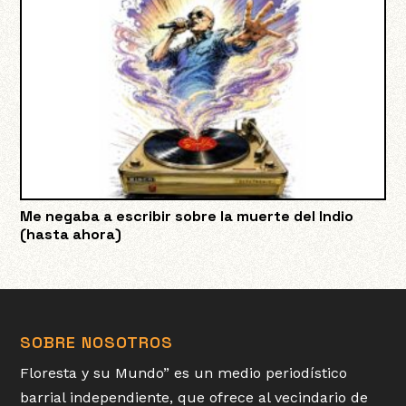
Me negaba a escribir sobre la muerte del Indio
(hasta ahora)
SOBRE NOSOTROS
Floresta y su Mundo” es un medio periodístico
barrial independiente, que ofrece al vecindario de