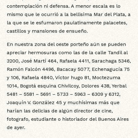
contemplación ni defensa. A menor escala es lo
mismo que le ocurrió a la bellisíma Mar del Plata, a
la que se le esfumaron paulatinamente palacetes,
castillos y mansiones de ensueño.
En nuestra zona del oeste porteño aún se pueden
apreciar hermosuras como las de la calle Tandil al
3200, José Martí 464, Rafaela 4411, Sarachaga 5346,
Ramón Falcón 4496, Bacacay 5077, Echenagucía 75
y 106, Rafaela 4840, Víctor hugo 81, Moctezuma
1014, Bogotá esquina Chivilcoy, Dolores 438, Yerbal
5481 – 5581 – 5691 – 5733 – 5963 – 6309 y 6312,
Joaquín V. González 45 y muchísimas más que
harían las delicias de algún director de cine,
fotografo, estudiante o historiador del Buenos Aires
de ayer.