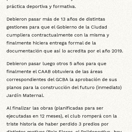
práctica deportiva y formativa.
Debieron pasar más de 13 años de distintas
gestiones para que el Gobierno de la Ciudad
cumpliera contractualmente con la misma y
finalmente hiciera entrega formal de la
documentación que así lo acredita por el año 2019.
Debieron pasar luego otros 5 años para que
finalmente el CAAB obtuviera de las áreas
correspondientes del GCBA la aprobación de sus
planos para la construcción del futuro (inmediato)
Jardín Maternal.
Al finalizar las obras (planificadas para ser
ejecutadas en 12 meses), el club romperá con la
triste historia de haber perdido 3 predios por
distintos motivos (Bajo Flores, el Polideportivo -hoy