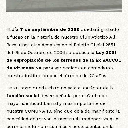
El día
7 de septiembre de 2006
quedará grabado
a fuego en la historia de nuestro Club Atlético All
Boys, unos días después en el Boletín Oficial 2551
del 25 de Octubre de 2006 se publicó la
Ley 2081
de expropiación de los terrenos de la Ex SACCOL
de Ritimnsa SA
para ser cedidos en comodato a
nuestra institución por el término de 20 años.
De su texto queda claro no solo el carácter de la
función social
desempeñada por el Club con
mayor identidad barrial y más importante de
nuestra COMUNA 10, sino que deja de manifiesto la
necesidad de mayor infraestructura deportiva que
permita incluir a más niños y adolescentes en la