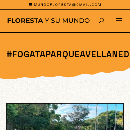
MUNDOFLORESTA@GMAIL.COM
#FOGATAPARQUEAVELLANED