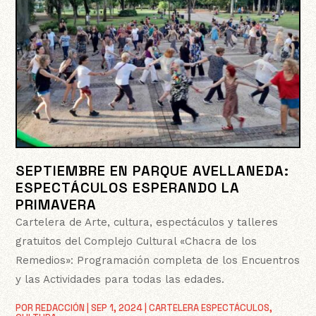
SEPTIEMBRE EN PARQUE AVELLANEDA:
ESPECTÁCULOS ESPERANDO LA
PRIMAVERA
Cartelera de Arte, cultura, espectáculos y talleres
gratuitos del Complejo Cultural «Chacra de los
Remedios»: Programación completa de los Encuentros
y las Actividades para todas las edades.
POR
REDACCIÓN
|
SEP 1, 2024
|
CARTELERA ESPECTÁCULOS
,