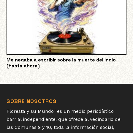
Me negaba a escribir sobre la muerte del Indio
(hasta ahora)
SOBRE NOSOTROS
Floresta y su Mundo” es un medio periodístico
barrial independiente, que ofrece al vecindario de
las Comunas 9 y 10, toda la información social,