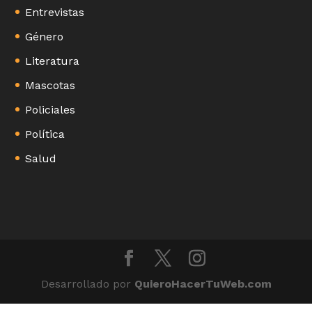
Entrevistas
Género
Literatura
Mascotas
Policiales
Política
Salud
Desarrollado por
QuieroHacerTuWeb.com