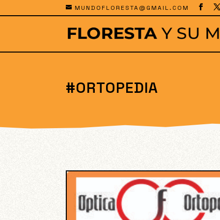
MUNDOFLORESTA@GMAIL.COM
#ORTOPEDIA