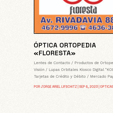
ÓPTICA ORTOPEDIA
«FLORESTA»
Lentes de Contacto / Productos de Ortope
Visión / Lupas Orbitales Kiosco Digital "K
Tarjetas de Crédito y Débito / Mercado P
POR
JORGE ARIEL LIFSCHITZ
|
SEP 6, 2023
|
OPTICA