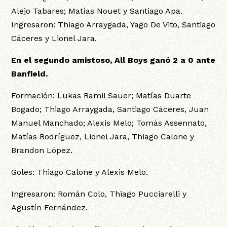
Alejo Tabares; Matías Nouet y Santiago Apa.
Ingresaron: Thiago Arraygada, Yago De Vito, Santiago
Cáceres y Lionel Jara.
En el segundo amistoso,
All Boys ganó 2 a 0 ante
Banfield.
Formación: Lukas Ramil Sauer; Matías Duarte
Bogado; Thiago Arraygada, Santiago Cáceres, Juan
Manuel Manchado; Alexis Melo; Tomás Assennato,
Matías Rodríguez, Lionel Jara, Thiago Calone y
Brandon López.
Goles: Thiago Calone y Alexis Melo.
Ingresaron: Román Colo, Thiago Pucciarelli y
Agustín Fernández.