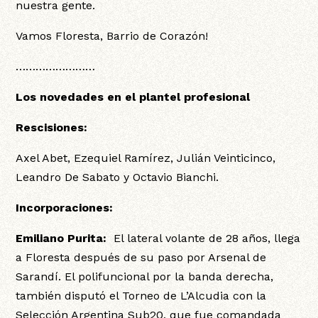
nuestra gente.
Vamos Floresta, Barrio de Corazón!
……………………
Los novedades en el plantel profesional
Rescisiones:
Axel Abet, Ezequiel Ramírez, Julián Veinticinco,
Leandro De Sabato y Octavio Bianchi.
Incorporaciones:
Emiliano Purita:
El lateral volante de 28 años, llega
a Floresta después de su paso por Arsenal de
Sarandí. El polifuncional por la banda derecha,
también disputó el Torneo de L’Alcudia con la
Selección Argentina Sub20, que fue comandada