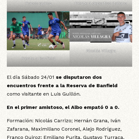
Franco quiroz
Frente a deportivo Italiano
Nicolás VIllagra
Frente a Banfield
El día Sábado 24/01
se disputaron dos
encuentros frente a la Reserva de Banfield
como visitante en Luis Guillón.
En el primer amistoso, el Albo empató 0 a 0.
Formación: Nicolás Carrizo; Hernán Grana, Iván
Zafarana, Maximiliano Coronel, Alejo Rodríguez,
Franco Quiroz; Emiliano Purita, Gustavo Turraca,