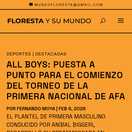
MUNDOFLORESTA@GMAIL.COM
DEPORTES
|
DESTACADAS
ALL BOYS: PUESTA A
PUNTO PARA EL COMIENZO
DEL TORNEO DE LA
PRIMERA NACIONAL DE AFA
POR
FERNANDO MOYA
|
FEB 6, 2026
EL PLANTEL DE PRIMERA MASCULINO
CONDUCIDO POR ANÍBAL BIGGERI,