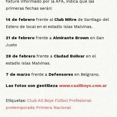
fixture informado por la AFA, indica que las
primeras fechas serán:
14 de febrero
frente al
Club Mitre
de Santiago del
Estero de local en el estadio Islas Malvinas.
21 de febrero
frente a
Almirante Brown
en San
Justo
28 de febrero
frente a
Ciudad Bolivar
en el
estadio Islas Malvinas.
7 de marzo
frente a
Defensores
en Belgrano.
Las fotos son gentilleza
www.caallboys.com.ar
Etiquetas:
Club All Boys
Fútbol Profesional
pretemporada
Primera Nacional