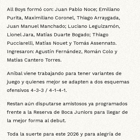
All Boys formó con: Juan Pablo Noce; Emiliano
Purita, Maximiliano Coronel, Thiago Arraygada,
Juan Manuel Manchado; Luciano Leguizamón,
Lionel Jara, Matías Duarte Bogado; Thiago
Pucciarelli, Matías Nouet y Tomás Assennato.
Ingresaron: Agustín Fernández, Román Colo y
Matías Cantero Torres.
Aníbal viene trabajando para tener variantes de
juego y quienes mejor se adapten a dos esquemas
ofensivos 4-3-3 / 4-1-4-1.
Restan aún disputarse amistosos ya programados
frente a la Reserva de Boca Juniors para llegar de
la mejor forma al debut.
Toda la suerte para este 2026 y para alegría de