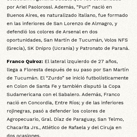
por Ariel Paolorossi. Además, “Puri” nació en
Buenos Aires, es naturalizado italiano, fue formado
en las inferiores de San Lorenzo de Almagro, y
defendió los colores de Arsenal en dos
oportunidades, San Martín de Tucumán, Volos NFS
(Grecia), SK Dnipro (Ucrania) y Patronato de Paraná.
Franco Quiroz:
El lateral izquierdo de 27 años,
llega a Floresta después de su paso por San Martín
de Tucumán. El “Zurdo” se inició futbolísticamente
en Colon de Santa Fe y también disputó la Copa
Sudamericana con el Sabalero. Además, Franco
nació en Concordia, Entre Ríos; y de las inferiores
rojinegras, pasó a defender los colores de
Agropecuario, Gral. Díaz de Paraguay, San Telmo,
Chacarita Jrs., Atlético de Rafaela y del Ciruja en
dos ocasiones.