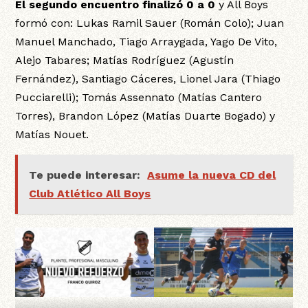
El segundo encuentro finalizó 0 a 0
y All Boys
formó con: Lukas Ramil Sauer (Román Colo); Juan
Manuel Manchado, Tiago Arraygada, Yago De Vito,
Alejo Tabares; Matías Rodríguez (Agustín
Fernández), Santiago Cáceres, Lionel Jara (Thiago
Pucciarelli); Tomás Assennato (Matías Cantero
Torres), Brandon López (Matías Duarte Bogado) y
Matías Nouet.
Te puede interesar:
Asume la nueva CD del
Club Atlético All Boys