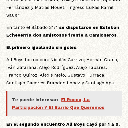
Fernández y Matías Nouet. Ingreso Lukas Ramil
Sauer
En tanto el Sábado 31/1
se disputaron en Esteban
Echeverría dos amistosos frente a Camioneros
.
El primero igualando sin goles
.
All Boys formó con: Nicolás Carrizo; Hernán Grana,
Iván Zafarana, Alejo Rodríguez, Alejo Tabares,
Franco Quiroz; Alexis Melo, Gustavo Turraca,
Santiago Caceres; Brandon López y Santiago Apa.
Te puede interesar:
El Rocca, La
Participación Y El Barrio Que Queremos
En el segundo encuentro All Boys cayó por 1 a 0.