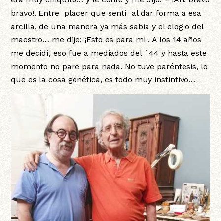
bravo!. Entre placer que sentí al dar forma a esa
arcilla, de una manera ya más sabia y el elogio del
maestro… me dije: ¡Esto es para mí!. A los 14 años
me decidí, eso fue a mediados del ´44 y hasta este
momento no pare para nada. No tuve paréntesis, lo
que es la cosa genética, es todo muy instintivo…