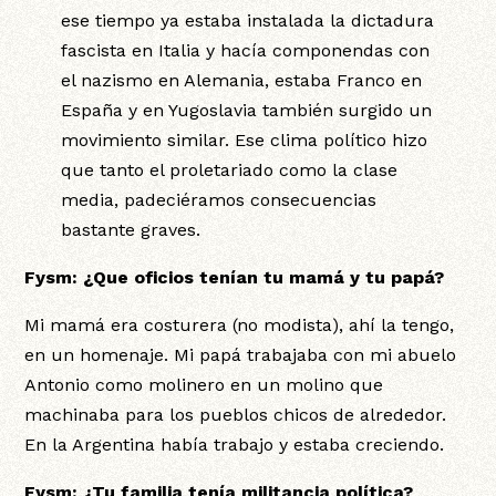
ese tiempo ya estaba instalada la dictadura
fascista en Italia y hacía componendas con
el nazismo en Alemania, estaba Franco en
España y en Yugoslavia también surgido un
movimiento similar. Ese clima político hizo
que tanto el proletariado como la clase
media, padeciéramos consecuencias
bastante graves.
Fysm: ¿Que oficios tenían tu mamá y tu papá?
Mi mamá era costurera (no modista), ahí la tengo,
en un homenaje. Mi papá trabajaba con mi abuelo
Antonio como molinero en un molino que
machinaba para los pueblos chicos de alrededor.
En la Argentina había trabajo y estaba creciendo.
Fysm: ¿Tu familia tenía militancia política?