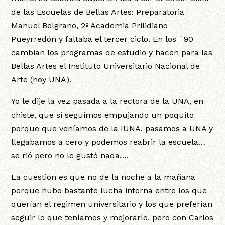
de las Escuelas de Bellas Artes: Preparatoria
Manuel Belgrano, 2º Academia Prilidiano
Pueyrredón y faltaba el tercer ciclo. En los ´90
cambian los programas de estudio y hacen para las
Bellas Artes el Instituto Universitario Nacional de
Arte (hoy UNA).
Yo le dije la vez pasada a la rectora de la UNA, en
chiste, que si seguimos empujando un poquito
porque que veníamos de la IUNA, pasamos a UNA y
llegabamos a cero y podemos reabrir la escuela…
se rió pero no le gustó nada….
La cuestión es que no de la noche a la mañana
porque hubo bastante lucha interna entre los que
querían el régimen universitario y los que preferían
seguir lo que teníamos y mejorarlo, pero con Carlos