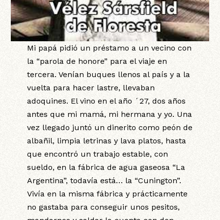
Mi papá pidió un préstamo a un vecino con
la “parola de honore” para el viaje en
tercera. Venían buques llenos al país y a la
vuelta para hacer lastre, llevaban
adoquines. El vino en el año ´27, dos años
antes que mi mamá, mi hermana y yo. Una
vez llegado juntó un dinerito como peón de
albañil, limpia letrinas y lava platos, hasta
que encontró un trabajo estable, con
sueldo, en la fábrica de agua gaseosa “La
Argentina”, todavía está… la “Cunington”.
Vivía en la misma fábrica y prácticamente
no gastaba para conseguir unos pesitos,