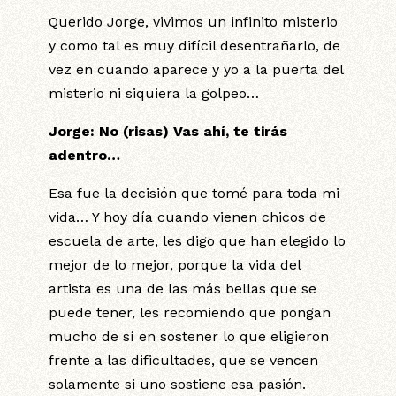
Querido Jorge, vivimos un infinito misterio
y como tal es muy difícil desentrañarlo, de
vez en cuando aparece y yo a la puerta del
misterio ni siquiera la golpeo…
Jorge:
No (risas) Vas ahí, te tirás
adentro…
Esa fue la decisión que tomé para toda mi
vida… Y hoy día cuando vienen chicos de
escuela de arte, les digo que han elegido lo
mejor de lo mejor, porque la vida del
artista es una de las más bellas que se
puede tener, les recomiendo que pongan
mucho de sí en sostener lo que eligieron
frente a las dificultades, que se vencen
solamente si uno sostiene esa pasión.