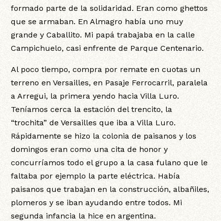
formado parte de la solidaridad. Eran como ghettos
que se armaban. En Almagro había uno muy
grande y Caballito. Mi papá trabajaba en la calle
Campichuelo, casi enfrente de Parque Centenario.
Al poco tiempo, compra por remate en cuotas un
terreno en Versailles, en Pasaje Ferrocarril, paralela
a Arregui, la primera yendo hacia Villa Luro.
Teníamos cerca la estación del trencito, la
“trochita” de Versailles que iba a Villa Luro.
Rápidamente se hizo la colonia de paisanos y los
domingos eran como una cita de honor y
concurríamos todo el grupo a la casa fulano que le
faltaba por ejemplo la parte eléctrica. Había
paisanos que trabajan en la construcción, albañiles,
plomeros y se iban ayudando entre todos. Mi
segunda infancia la hice en argentina.