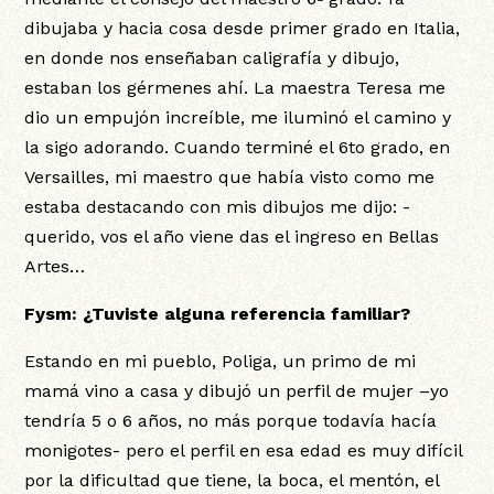
dibujaba y hacia cosa desde primer grado en Italia,
en donde nos enseñaban caligrafía y dibujo,
estaban los gérmenes ahí. La maestra Teresa me
dio un empujón increíble, me iluminó el camino y
la sigo adorando. Cuando terminé el 6to grado, en
Versailles, mi maestro que había visto como me
estaba destacando con mis dibujos me dijo: -
querido, vos el año viene das el ingreso en Bellas
Artes…
Fysm: ¿Tuviste alguna referencia familiar?
Estando en mi pueblo, Poliga, un primo de mi
mamá vino a casa y dibujó un perfil de mujer –yo
tendría 5 o 6 años, no más porque todavía hacía
monigotes- pero el perfil en esa edad es muy difícil
por la dificultad que tiene, la boca, el mentón, el