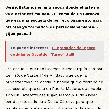
Jorge:
Estamos en una época donde el arte no
va a estar estimulado… El tema de La Cárcova,
que era una escuela de perfeccionamiento para
artistas ya formados, de perfeccionamiento…
¿Qué paso…?
Te puede interesar:
El grabador del gesto
cotidiano: Osvaldo “Turco” Jalil
Esa escuela, cuando tuvimos la monarquía allá por
los ´90, de Carlos Iº de Anillaco que quería
privatizar todo, se corrió la noticia que el terreno de
esa escuela que está en Puerto Madero, que había
sido un Lazaretto ese lugar, Marcelo T. de Alvear
por decreto se lo da a De La Cárcova para que
monte su escuela superior, iba a ser el tercer ciclo