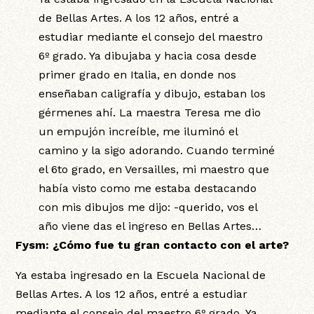
de Bellas Artes. A los 12 años, entré a
estudiar mediante el consejo del maestro
6º grado. Ya dibujaba y hacia cosa desde
primer grado en Italia, en donde nos
enseñaban caligrafía y dibujo, estaban los
gérmenes ahí. La maestra Teresa me dio
un empujón increíble, me iluminó el
camino y la sigo adorando. Cuando terminé
el 6to grado, en Versailles, mi maestro que
había visto como me estaba destacando
con mis dibujos me dijo: -querido, vos el
año viene das el ingreso en Bellas Artes…
Fysm: ¿Cómo fue tu gran contacto con el arte?
Ya estaba ingresado en la Escuela Nacional de
Bellas Artes. A los 12 años, entré a estudiar
mediante el consejo del maestro 6º grado. Ya