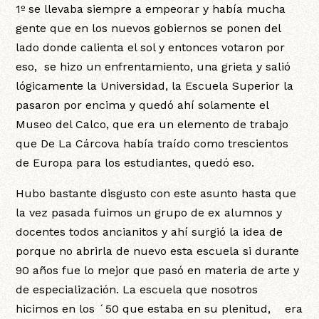
1º se llevaba siempre a empeorar y había mucha
gente que en los nuevos gobiernos se ponen del
lado donde calienta el sol y entonces votaron por
eso, se hizo un enfrentamiento, una grieta y salió
lógicamente la Universidad, la Escuela Superior la
pasaron por encima y quedó ahí solamente el
Museo del Calco, que era un elemento de trabajo
que De La Cárcova había traído como trescientos
de Europa para los estudiantes, quedó eso.
Hubo bastante disgusto con este asunto hasta que
la vez pasada fuimos un grupo de ex alumnos y
docentes todos ancianitos y ahí surgió la idea de
porque no abrirla de nuevo esta escuela si durante
90 años fue lo mejor que pasó en materia de arte y
de especialización. La escuela que nosotros
hicimos en los ´50 que estaba en su plenitud, era