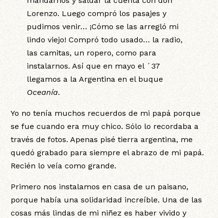
mandarnos y saldar la cuenta con don
Lorenzo. Luego compró los pasajes y
pudimos venir… ¡Cómo se las arregló mi
lindo viejo! Compró todo usado… la radio,
las camitas, un ropero, como para
instalarnos. Así que en mayo el ´37
llegamos a la Argentina en el buque
Oceanía
.
Yo no tenía muchos recuerdos de mi papá porque
se fue cuando era muy chico. Sólo lo recordaba a
través de fotos. Apenas pisé tierra argentina, me
quedó grabado para siempre el abrazo de mi papá.
Recién lo veía como grande.
Primero nos instalamos en casa de un paisano,
porque había una solidaridad increíble. Una de las
cosas más lindas de mi niñez es haber vivido y