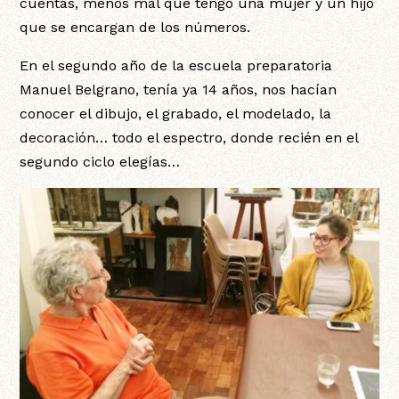
cuentas, menos mal que tengo una mujer y un hijo
que se encargan de los números.
En el segundo año de la escuela preparatoria
Manuel Belgrano, tenía ya 14 años, nos hacían
conocer el dibujo, el grabado, el modelado, la
decoración… todo el espectro, donde recién en el
segundo ciclo elegías…