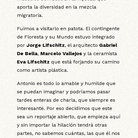
aporta la diversidad en la mezcla
migratoria.
Fuimos a visitarlo en patota. El contingente
de Floresta y su Mundo estuvo integrado
por
Jorge Lifschitz
, el arquitecto
Gabriel
De Bella
,
Marcelo Vallejos
y la ceramista
Eva Lifschitz
que está forjando su camino
como artista plástica.
Antonio es todo lo amable y humilde que
se puedan imaginar y podríamos pasar
tardes enteras de charla, que siempre es
interesante. Por eso decidimos que este
sea un reportaje abierto, que empieza aquí
y sin importar la hilación tendrá otras
partes, no sabemos cuántas, las que él nos