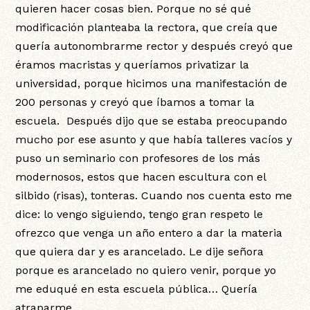
quieren hacer cosas bien. Porque no sé qué
modificación planteaba la rectora, que creía que
quería autonombrarme rector y después creyó que
éramos macristas y queríamos privatizar la
universidad, porque hicimos una manifestación de
200 personas y creyó que íbamos a tomar la
escuela. Después dijo que se estaba preocupando
mucho por ese asunto y que había talleres vacíos y
puso un seminario con profesores de los más
modernosos, estos que hacen escultura con el
silbido (risas), tonteras. Cuando nos cuenta esto me
dice: lo vengo siguiendo, tengo gran respeto le
ofrezco que venga un año entero a dar la materia
que quiera dar y es arancelado. Le dije señora
porque es arancelado no quiero venir, porque yo
me eduqué en esta escuela pública… Quería
atraparme…