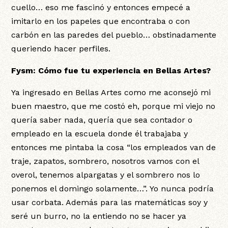
cuello… eso me fascinó y entonces empecé a
imitarlo en los papeles que encontraba o con
carbón en las paredes del pueblo… obstinadamente
queriendo hacer perfiles.
Fysm: Cómo fue tu experiencia en Bellas Artes?
Ya ingresado en Bellas Artes como me aconsejó mi
buen maestro, que me costó eh, porque mi viejo no
quería saber nada, quería que sea contador o
empleado en la escuela donde él trabajaba y
entonces me pintaba la cosa “los empleados van de
traje, zapatos, sombrero, nosotros vamos con el
overol, tenemos alpargatas y el sombrero nos lo
ponemos el domingo solamente…”. Yo nunca podría
usar corbata. Además para las matemáticas soy y
seré un burro, no la entiendo no se hacer ya