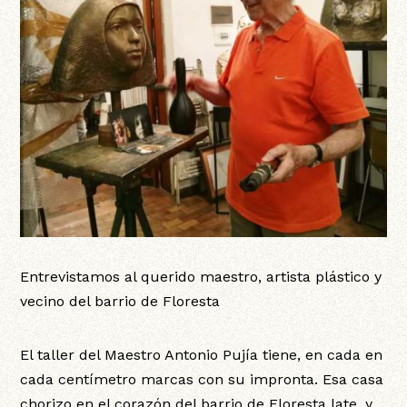
Entrevistamos al querido maestro, artista plástico y
vecino del barrio de Floresta
El taller del Maestro Antonio Pujía tiene, en cada en
cada centímetro marcas con su impronta. Esa casa
chorizo en el corazón del barrio de Floresta late, y