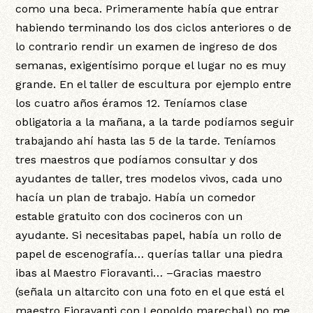
como una beca. Primeramente había que entrar
habiendo terminando los dos ciclos anteriores o de
lo contrario rendir un examen de ingreso de dos
semanas, exigentísimo porque el lugar no es muy
grande. En el taller de escultura por ejemplo entre
los cuatro años éramos 12. Teníamos clase
obligatoria a la mañana, a la tarde podíamos seguir
trabajando ahí hasta las 5 de la tarde. Teníamos
tres maestros que podíamos consultar y dos
ayudantes de taller, tres modelos vivos, cada uno
hacía un plan de trabajo. Había un comedor
estable gratuito con dos cocineros con un
ayudante. Si necesitabas papel, había un rollo de
papel de escenografía… querías tallar una piedra
ibas al Maestro Fioravanti… –Gracias maestro
(señala un altarcito con una foto en el que está el
maestro Fioravanti con Leopoldo marechal) no me