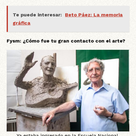
Te puede interesar:
Beto Páez: La memoria
gráfica
Fysm: ¿Cómo fue tu gran contacto con el arte?
Ya estaba ingresado en la Escuela Nacional