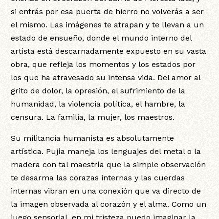
si entrás por esa puerta de hierro no volverás a ser
el mismo. Las imágenes te atrapan y te llevan a un
estado de ensueño, donde el mundo interno del
artista está descarnadamente expuesto en su vasta
obra, que refleja los momentos y los estados por
los que ha atravesado su intensa vida. Del amor al
grito de dolor, la opresión, el sufrimiento de la
humanidad, la violencia política, el hambre, la
censura. La familia, la mujer, los maestros.
Su militancia humanista es absolutamente
artística. Pujía maneja los lenguajes del metal o la
madera con tal maestría que la simple observación
te desarma las corazas internas y las cuerdas
internas vibran en una conexión que va directo de
la imagen observada al corazón y el alma. Como un
juego sensorial, en mi tristeza puedo imaginar la