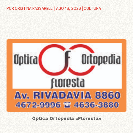
POR
CRISTINA PASSARELLI
|
AGO 18, 2023
|
CULTURA
Óptica Ortopedia «Floresta»