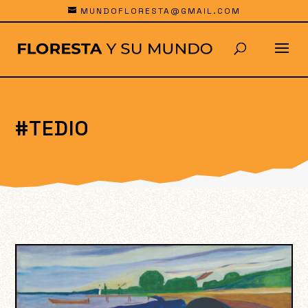
MUNDOFLORESTA@GMAIL.COM
#TEDIO