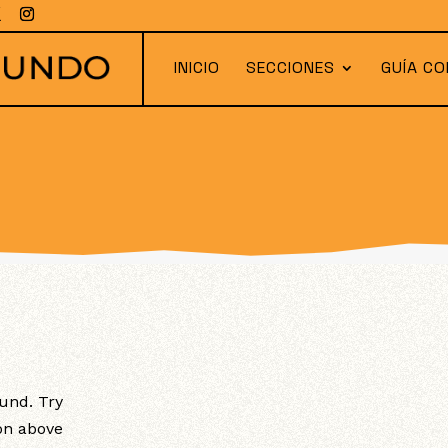
INICIO
SECCIONES
GUÍA CO
und. Try
ion above