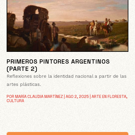
PRIMEROS PINTORES ARGENTINOS
(PARTE 2)
Reflexiones sobre la identidad nacional a partir de las
artes plásticas.
POR
MARÍA CLAUDIA MARTÍNEZ
|
AGO 2, 2025
|
ARTE EN FLORESTA
,
CULTURA