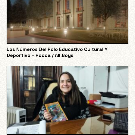
Los Números Del Polo Educativo Cultural Y
Deportivo – Rocca / All Boys