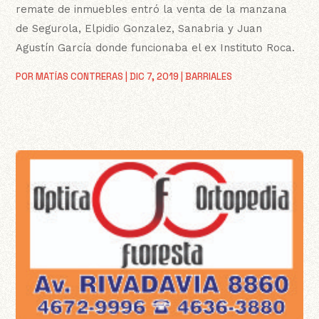
remate de inmuebles entró la venta de la manzana
de Segurola, Elpidio Gonzalez, Sanabria y Juan
Agustín García donde funcionaba el ex Instituto Roca.
POR
MATÍAS CONTRERAS
|
DIC 7, 2019
|
BARRIALES