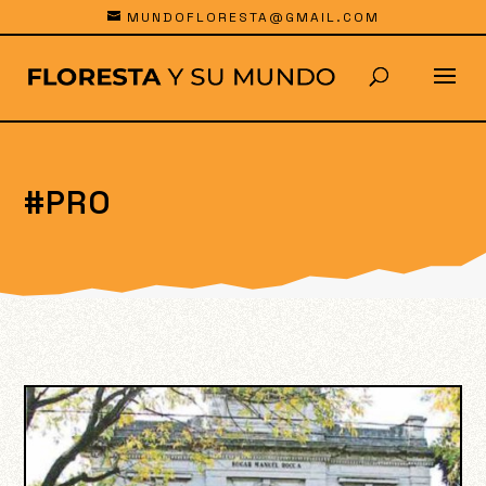
MUNDOFLORESTA@GMAIL.COM
#PRO