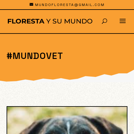
MUNDOFLORESTA@GMAIL.COM
#MUNDOVET