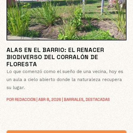
ALAS EN EL BARRIO: EL RENACER
BIODIVERSO DEL CORRALÓN DE
FLORESTA
Lo que comenzó como el sueño de una vecina, hoy es
un aula a cielo abierto donde la naturaleza recupera
su lugar.
POR
REDACCIÓN
|
ABR 8, 2026
|
BARRIALES
,
DESTACADAS