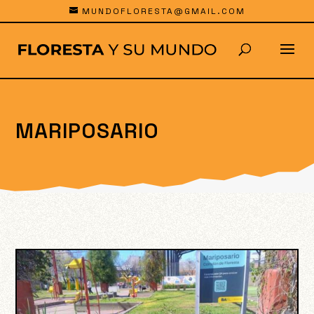
MUNDOFLORESTA@GMAIL.COM
MARIPOSARIO