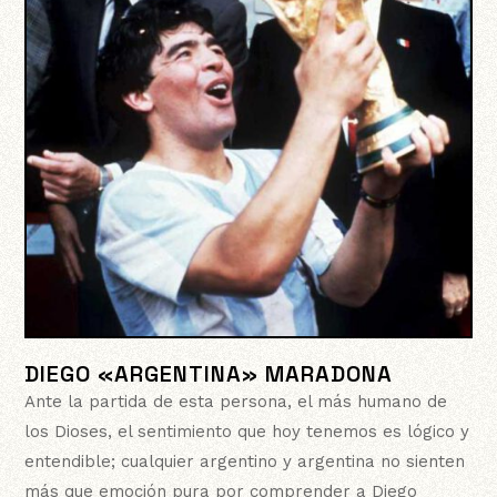
DIEGO «ARGENTINA» MARADONA
Ante la partida de esta persona, el más humano de
los Dioses, el sentimiento que hoy tenemos es lógico y
entendible; cualquier argentino y argentina no sienten
más que emoción pura por comprender a Diego