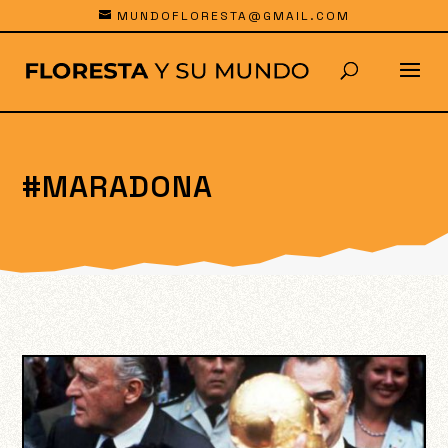
MUNDOFLORESTA@GMAIL.COM
#MARADONA