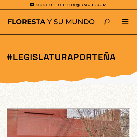
MUNDOFLORESTA@GMAIL.COM
#LEGISLATURAPORTEÑA