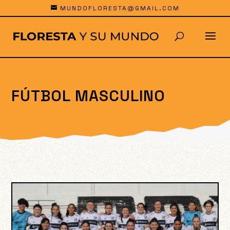
MUNDOFLORESTA@GMAIL.COM
FÚTBOL MASCULINO