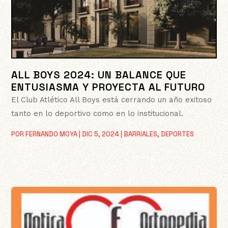
ALL BOYS 2024: UN BALANCE QUE
ENTUSIASMA Y PROYECTA AL FUTURO
El Club Atlético All Boys está cerrando un año exitoso
tanto en lo deportivo como en lo institucional.
POR
FERNANDO MOYA
|
DIC 5, 2024
|
BARRIALES
,
DEPORTES