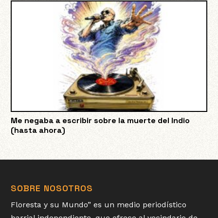
Me negaba a escribir sobre la muerte del Indio
(hasta ahora)
SOBRE NOSOTROS
Floresta y su Mundo” es un medio periodístico
barrial independiente, que ofrece al vecindario de