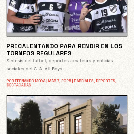
PRECALENTANDO PARA RENDIR EN LOS
TORNEOS REGULARES
Síntesis del fútbol, deportes amateurs y noticias
sociales del C. A. All Boys.
POR
FERNANDO MOYA
|
MAR 7, 2025
|
BARRIALES
,
DEPORTES
,
DESTACADAS