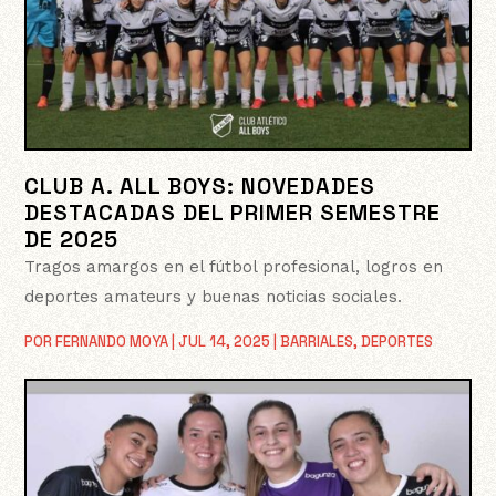
CLUB A. ALL BOYS: NOVEDADES
DESTACADAS DEL PRIMER SEMESTRE
DE 2025
Tragos amargos en el fútbol profesional, logros en
deportes amateurs y buenas noticias sociales.
POR
FERNANDO MOYA
|
JUL 14, 2025
|
BARRIALES
,
DEPORTES