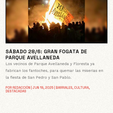
SÁBADO 28/6: GRAN FOGATA DE
PARQUE AVELLANEDA
Los vecinos de Parque Avellaneda y Floresta ya
fabrican los fantoches, para quemar las miserias en
la fiesta de San Pedro y San Pablo.
POR
REDACCIÓN
|
JUN 19, 2025
|
BARRIALES
,
CULTURA
,
DESTACADAS