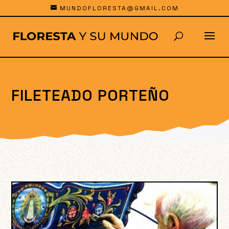
MUNDOFLORESTA@GMAIL.COM
FILETEADO PORTEÑO