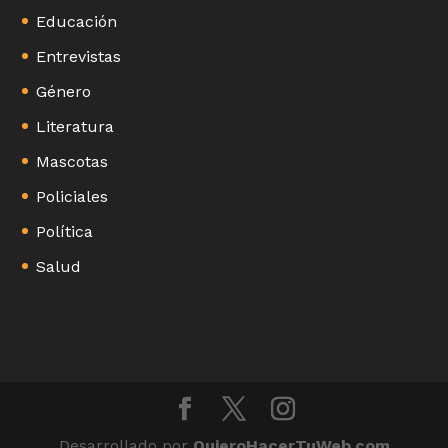
Educación
Entrevistas
Género
Literatura
Mascotas
Policiales
Política
Salud
Desarrollado por
QuieroHacerTuWeb.com