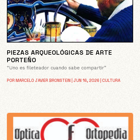
PIEZAS ARQUEOLÓGICAS DE ARTE
PORTEÑO
“Uno es fileteador cuando sabe compartir”
POR
MARCELO JAVIER BRONSTEIN
|
JUN 16, 2026
|
CULTURA