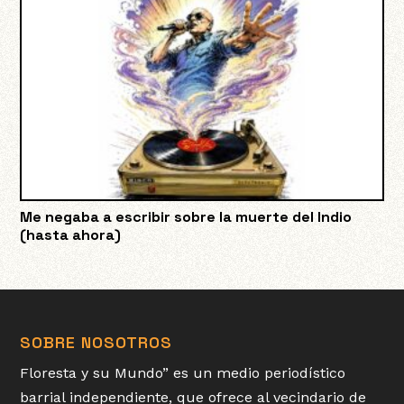
Me negaba a escribir sobre la muerte del Indio
(hasta ahora)
SOBRE NOSOTROS
Floresta y su Mundo” es un medio periodístico
barrial independiente, que ofrece al vecindario de