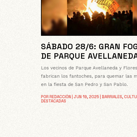
SÁBADO 28/6: GRAN FO
DE PARQUE AVELLANED
Los vecinos de Parque Avellaneda y Flore
fabrican los fantoches, para quemar las m
en la fiesta de San Pedro y San Pablo.
POR
REDACCIÓN
|
JUN 19, 2025
|
BARRIALES
,
CULTU
DESTACADAS