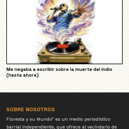
Me negaba a escribir sobre la muerte del Indio
(hasta ahora)
SOBRE NOSOTROS
Floresta y su Mundo” es un medio periodístico
barrial independiente, que ofrece al vecindario de