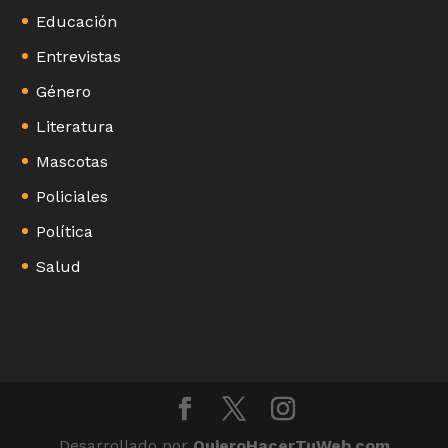
Educación
Entrevistas
Género
Literatura
Mascotas
Policiales
Política
Salud
Desarrollado por
QuieroHacerTuWeb.com