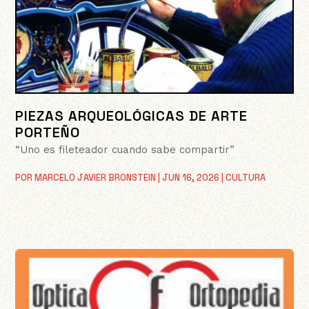
PIEZAS ARQUEOLÓGICAS DE ARTE
PORTEÑO
“Uno es fileteador cuando sabe compartir”
POR
MARCELO JAVIER BRONSTEIN
|
JUN 16, 2026
|
CULTURA