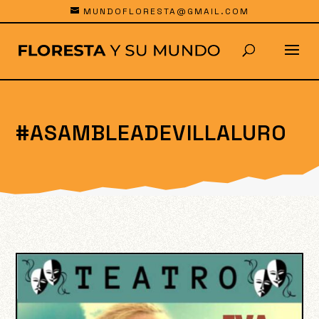
MUNDOFLORESTA@GMAIL.COM
#ASAMBLEADEVILLALURO