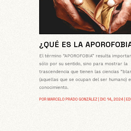
¿QUÉ ES LA APOROFOBI
El término “APOROFOBIA” resulta importa
sólo por su sentido, sino para mostrar la
trascendencia que tienen las ciencias “bla
(aquellas que se ocupan del ser humano) e
conocimiento.
POR
MARCELO PRADO GONZÁLEZ
|
DIC 14, 2024
|
ED