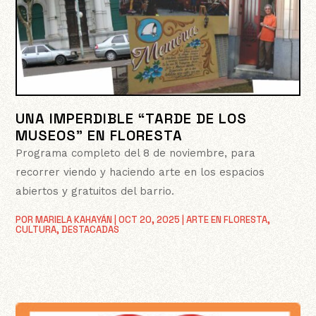
UNA IMPERDIBLE “TARDE DE LOS
MUSEOS” EN FLORESTA
Programa completo del 8 de noviembre, para
recorrer viendo y haciendo arte en los espacios
abiertos y gratuitos del barrio.
POR
MARIELA KAHAYÁN
|
OCT 20, 2025
|
ARTE EN FLORESTA
,
CULTURA
,
DESTACADAS