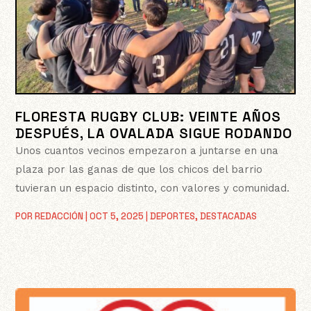
FLORESTA RUGBY CLUB: VEINTE AÑOS
DESPUÉS, LA OVALADA SIGUE RODANDO
Unos cuantos vecinos empezaron a juntarse en una
plaza por las ganas de que los chicos del barrio
tuvieran un espacio distinto, con valores y comunidad.
POR
REDACCIÓN
|
OCT 5, 2025
|
DEPORTES
,
DESTACADAS