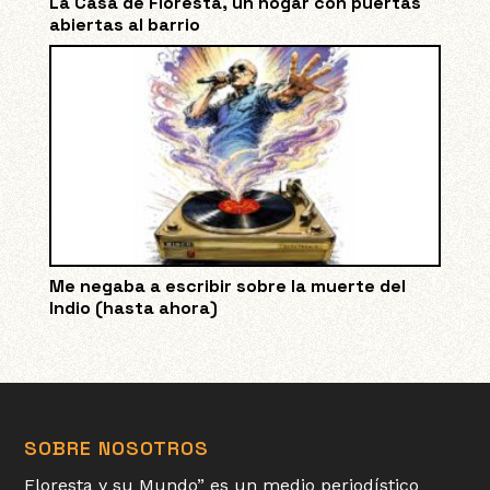
La Casa de Floresta, un hogar con puertas
abiertas al barrio
Me negaba a escribir sobre la muerte del
Indio (hasta ahora)
SOBRE NOSOTROS
Floresta y su Mundo” es un medio periodístico