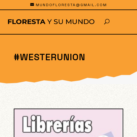
MUNDOFLORESTA@GMAIL.COM
#WESTERUNION